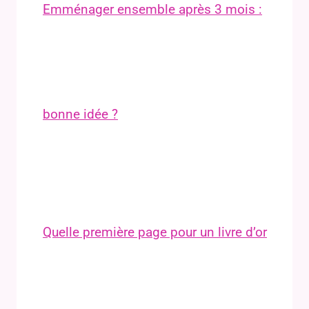
Emménager ensemble après 3 mois :
bonne idée ?
Quelle première page pour un livre d’or